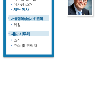
이사장 소개
재단 이사
서울평화상심사위원회
위원
재단 사무처
조직
주소 및 연락처